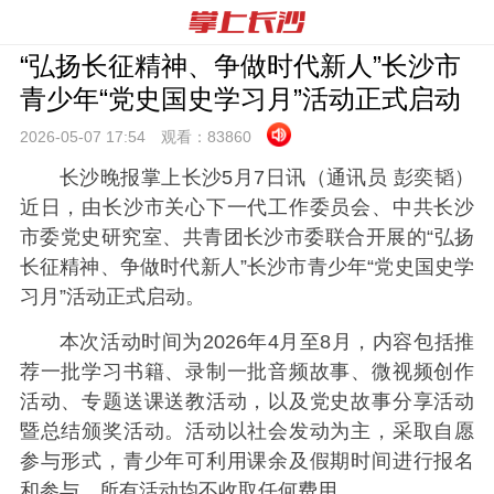
“弘扬长征精神、争做时代新人”长沙市
青少年“党史国史学习月”活动正式启动
2026-05-07 17:
54
观看：
83860
长沙晚报掌上长沙5月7日讯（通讯员 彭奕韬）
近日，由长沙市关心下一代工作委员会、中共长沙
市委党史研究室、共青团长沙市委联合开展的“弘扬
长征精神、争做时代新人”长沙市青少年“党史国史学
习月”活动正式启动。
本次活动时间为2026年4月至8月，内容包括推
荐一批学习书籍、录制一批音频故事、微视频创作
活动、专题送课送教活动，以及党史故事分享活动
暨总结颁奖活动。活动以社会发动为主，采取自愿
参与形式，青少年可利用课余及假期时间进行报名
和参与，所有活动均不收取任何费用。