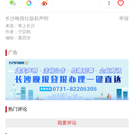
1
长沙晚报社版权声明
举报
来源：掌上长沙
作者：宁莎鸥
编辑：聂思佳
广告
热门评论
我要评论