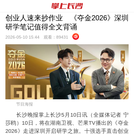
创业人速来抄作业 《夺金2026》深圳
研学笔记值得全文背诵
2026-05-10 15:
44
观看：
89431
节目海报
长沙晚报掌上长沙5月10日讯（全媒体记者 宁
莎鸥）10日，将在湖南卫视、芒果TV播出的《夺金
2026》走进深圳开启研学之旅。十强选手直击创业