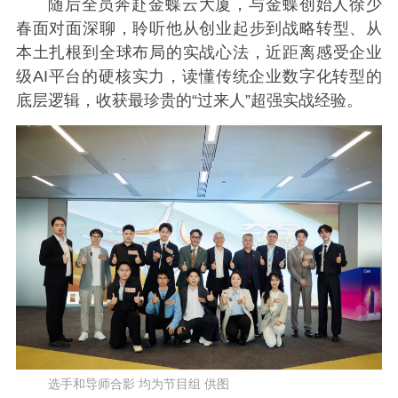
随后全员奔赴金蝶云大厦，与金蝶创始人徐少
春面对面深聊，聆听他从创业起步到战略转型、从
本土扎根到全球布局的实战心法，近距离感受企业
级AI平台的硬核实力，读懂传统企业数字化转型的
底层逻辑，收获最珍贵的“过来人”超强实战经验。
选手和导师合影 均为节目组 供图