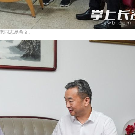
问老同志易希文。