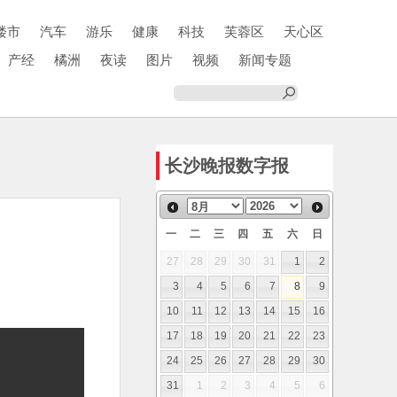
楼市
汽车
游乐
健康
科技
芙蓉区
天心区
产经
橘洲
夜读
图片
视频
新闻专题
长沙晚报数字报
一
二
三
四
五
六
日
27
28
29
30
31
1
2
3
4
5
6
7
8
9
10
11
12
13
14
15
16
17
18
19
20
21
22
23
24
25
26
27
28
29
30
31
1
2
3
4
5
6