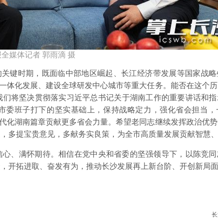
全媒体记者 郭雨滴 摄
局的关键时期，既面临中部地区崛起、长江经济带发展等国家战略
潭一体化发展、建设全球研发中心城市等重大任务。能否在这个
我们将坚决贯彻落实习近平总书记关于湖南工作的重要讲话和指
市委班子打下的坚实基础上，保持战略定力，强化省会担当，
现代化湖南篇章贡献更多省会力量。希望老同志继续发挥政治优
展，多提宝贵意见，多献务实良策，为全市高质量发展贡献智慧
信心、满怀期待。相信在党中央和省委的坚强领导下，以陈竞同
众，开拓进取、奋发有为，推动长沙发展再上新台阶、开创新局
长