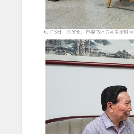
6月13日，副省长、市委书记陈竞看望慰