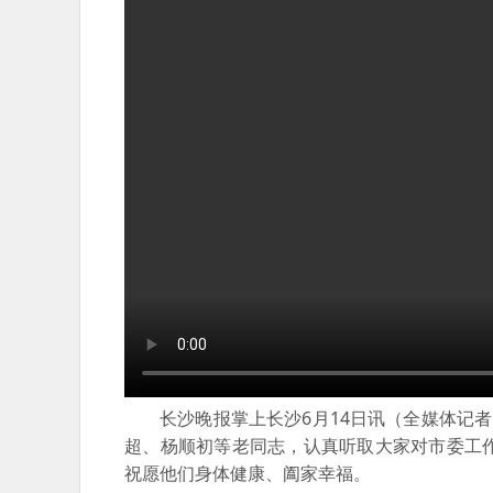
长沙晚报掌上长沙6月14日讯（全媒体记者
超、杨顺初等老同志，认真听取大家对市委工
祝愿他们身体健康、阖家幸福。