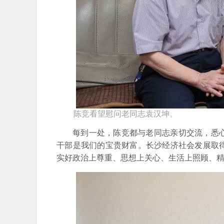
陈竞看望慰问老同志袁汉坤。
每到一处，陈竞都与老同志亲切交流，悉
干部是我们的宝贵财富。长沙经济社会发展取
实好政治上尊重、思想上关心、生活上照顾、