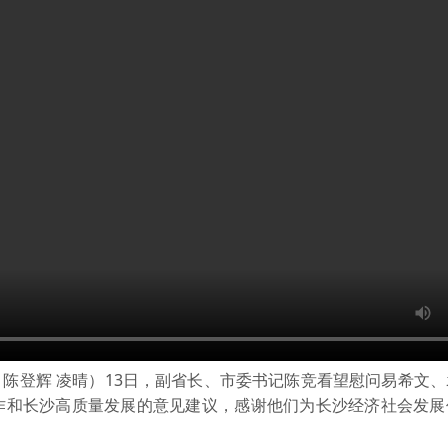
 陈登辉 凌晴）13日，副省长、市委书记陈竞看望慰问易希文
作和长沙高质量发展的意见建议，感谢他们为长沙经济社会发展