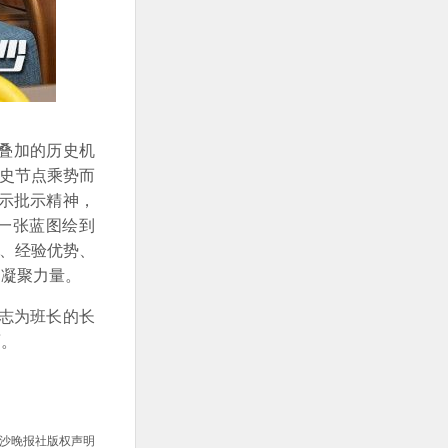
叠加的历史机
历史节点乘势而
示批示精神，
一张蓝图绘到
势、经验优势、
、凝聚力量。
志为班长的长
面。
沙晚报社版权声明