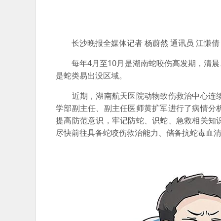
长沙晚报全媒体记者 杨蔚然 通讯员 江慊倩
每年4月至10月是湖南蛇咬伤高发期，清晨
是蛇类易出没区域。
近期，湖南航天医院动物致伤救治中心连续
学部副主任、副主任医师黄扩军进行了病情分
提高防范意识，牢记防蛇、识蛇、急救相关知
尽快前往具备蛇咬伤救治能力、储备抗蛇毒血