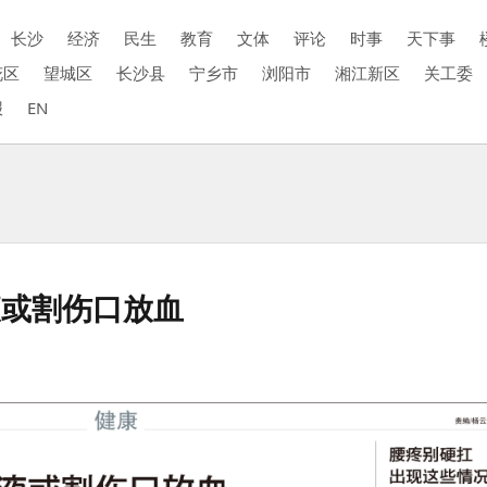
长沙
经济
民生
教育
文体
评论
时事
天下事
花区
望城区
长沙县
宁乡市
浏阳市
湘江新区
关工委
报
EN
液或割伤口放血