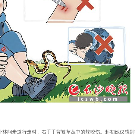
林间步道行走时，右手手背被草丛中的蛇咬伤。起初她仅感到