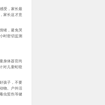
感受，家长最
，家长这才意
情绪，避免哭
小时密切监测
童身体器官尚
针对儿童蛇咬
好孩子，不要
动物。户外活
毒虫蜇伤等健