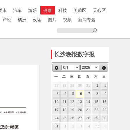
楼市
汽车
游乐
健康
科技
芙蓉区
天心区
产经
橘洲
夜读
图片
视频
新闻专题
长沙晚报数字报
一
二
三
四
五
六
日
27
28
29
30
31
1
2
3
4
5
6
7
8
9
10
11
12
13
14
15
16
17
18
19
20
21
22
23
24
25
26
27
28
29
30
31
1
2
3
4
5
6