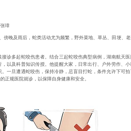
 张璋
、傍晚及雨后，蛇类活动尤为频繁，野外菜地、草丛、田埂、老
接诊多起蛇咬伤患者。结合三起蛇咬伤典型病例，湖南航天医
析，以及科普知识传授。他提醒大家，日常出行、户外劳作、小
识。一旦遭遇蛇咬伤，保持冷静，忌盲目打蛇，条件允许下可拍
清的正规医院就诊，以保障自身健康和安全。