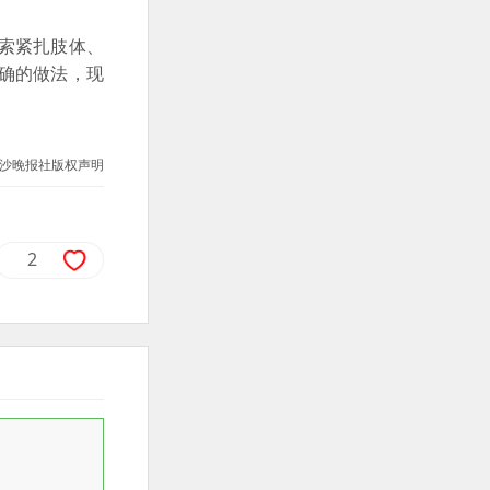
索紧扎肢体、
确的做法，现
沙晚报社版权声明
2